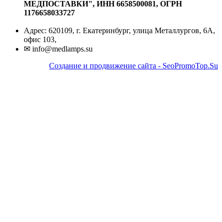
МЕДПОСТАВКИ", ИНН 6658500081, ОГРН
1176658033727
Адрес: 620109, г. Екатеринбург, улица Металлургов, 6А,
офис 103,
✉ info@medlamps.su
Создание и продвижение сайта - SeoPromoTop.Su