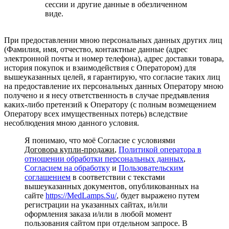
сессии и другие данные в обезличенном
виде.
При предоставлении мною персональных данных других лиц
(Фамилия, имя, отчество, контактные данные (адрес
электронной почты и номер телефона), адрес доставки товара,
история покупок и взаимодействия с Оператором) для
вышеуказанных целей, я гарантирую, что согласие таких лиц
на предоставление их персональных данных Оператору мною
получено и я несу ответственность в случае предъявления
каких-либо претензий к Оператору (с полным возмещением
Оператору всех имущественных потерь) вследствие
несоблюдения мною данного условия.
Я понимаю, что моё Согласие с условиями
Договора купли-продажи
,
Политикой оператора в
отношении обработки персональных данных
,
Согласием на обработку
и
Пользовательским
соглашением
в соответствии с текстами
вышеуказанных документов, опубликованных на
сайте
https://MedLamps.Su/
, будет выражено путем
регистрации на указанных сайтах, и/или
оформления заказа и/или в любой момент
пользования сайтом при отдельном запросе. В