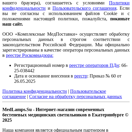
вашего браузера), соглашаетесь с условиями
Политики
конфиденциальности
и
Пользовательского соглашения
. Если
вы не согласны с использованием файлов Cookie и с
положениями настоящей политики, пожалуйста,
покиньте
наш сайт.
ООО «Комплексные МедПоставки» осуществляет обработку
персональных данных в строгом соответствии с
законодательством Российской Федерации. Мы официально
зарегистрированы в качестве оператора персональных данных
в
реестре Роскомнадзора:
Регистрационный номер в
реестре операторов ПДн
: 66-
25-038442
Дата и основание внесения в
реестр
: Приказ № 60 от
26.05.2025
Политика конфиденциальности
|
Пользовательское
соглашение
|
Согласие на обработку персональных данных
MedLamps.Su - Интернет-магазин современных
бестеневых медицинских светильников в Екатеринбурге ©
2025
Наша компания является официальным партнером в