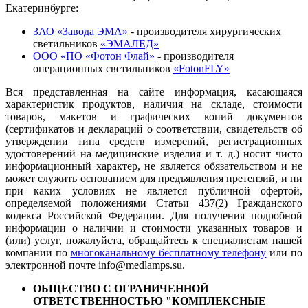
Екатеринбурге:
ЗАО «Завода ЭМА»
- производителя хирургических
светильников
«ЭМАЛЕД»
ООО «ПО «Фотон Флай»
- производителя
операционных светильников
«FotonFLY»
Вся представленная на сайте информация, касающаяся
характеристик продуктов, наличия на складе, стоимости
товаров, макетов и графических копий документов
(сертификатов и деклараций о соответствии, свидетельств об
утверждении типа средств измерений, регистрационных
удостоверений на медицинские изделия и т. д.) носит чисто
информационный характер, не является обязательством и не
может служить основанием для предъявления претензий, и ни
при каких условиях не является публичной офертой,
определяемой положениями Статьи 437(2) Гражданского
кодекса Российской Федерации. Для получения подробной
информации о наличии и стоимости указанных товаров и
(или) услуг, пожалуйста, обращайтесь к специалистам нашей
компании по
многоканальному бесплатному телефону
или по
электронной почте info@medlamps.su.
ОБЩЕСТВО С ОГРАНИЧЕННОЙ
ОТВЕТСТВЕННОСТЬЮ "КОМПЛЕКСНЫЕ